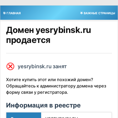
🎯 ГЛАВНАЯ
🌟 ВАЖНЫЕ СТРАНИЦЫ
Домен yesrybinsk.ru
продается
⮿
yesrybinsk.ru занят
Хотите купить этот или похожий домен?
Обращайтесь к администратору домена через
форму связи у регистратора.
Информация в реестре