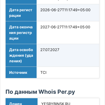
Дата регист
2026-06-27T11:17:49+05:00
рации
Дата оконча
2027-06-27T11:17:49+05:00
ния регистр
ации
Дата освобо
27.07.2027
ждения (уда
ления)
Источник
TCI
По данным Whois Рег.ру
Домен
YESRYBINSK.RU