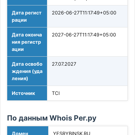
Дата регист
2026-06-27T11:17:49+05:00
рации
Дата оконча
2027-06-27T11:17:49+05:00
ния регистр
ации
Дата освобо
27.07.2027
ждения (уда
ления)
Источник
TCI
По данным Whois Рег.ру
Домен
YESRYBINSK.RU