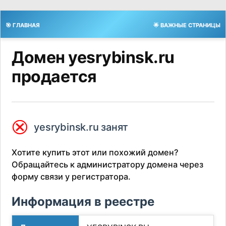
🎯 ГЛАВНАЯ
🌟 ВАЖНЫЕ СТРАНИЦЫ
Домен yesrybinsk.ru
продается
⮿
yesrybinsk.ru занят
Хотите купить этот или похожий домен?
Обращайтесь к администратору домена через
форму связи у регистратора.
Информация в реестре