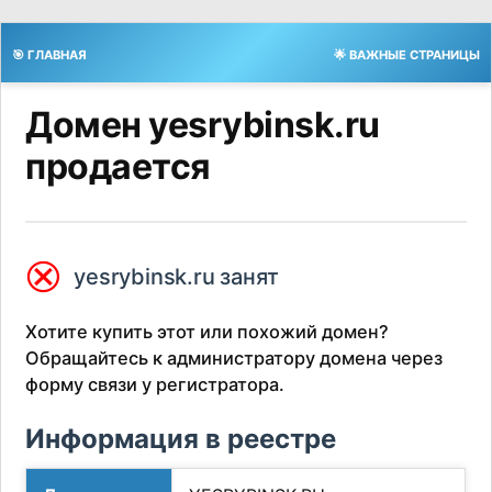
🎯 ГЛАВНАЯ
🌟 ВАЖНЫЕ СТРАНИЦЫ
Домен yesrybinsk.ru
продается
⮿
yesrybinsk.ru занят
Хотите купить этот или похожий домен?
Обращайтесь к администратору домена через
форму связи у регистратора.
Информация в реестре