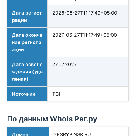
Дата регист
2026-06-27T11:17:49+05:00
рации
Дата оконча
2027-06-27T11:17:49+05:00
ния регистр
ации
Дата освобо
27.07.2027
ждения (уда
ления)
Источник
TCI
По данным Whois Рег.ру
Домен
YESRYBINSK.RU